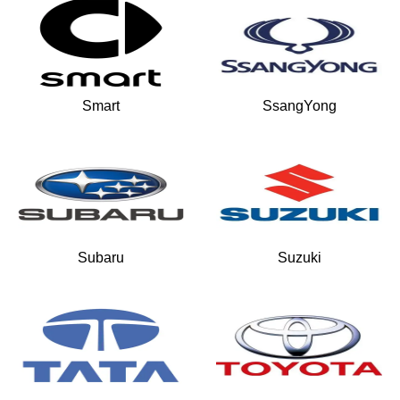
Smart
SsangYong
Subaru
Suzuki