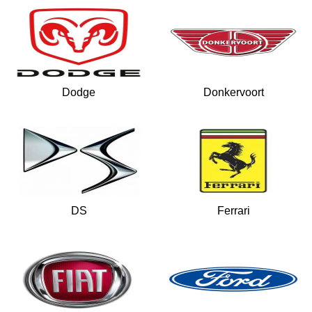
Dodge
Donkervoort
DS
Ferrari