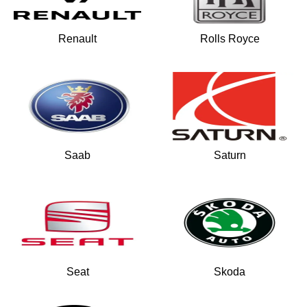
Renault
Rolls Royce
Saab
Saturn
Seat
Skoda