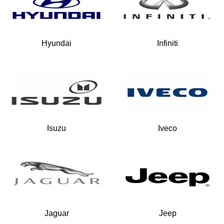
Hyundai
Infiniti
Isuzu
Iveco
Jaguar
Jeep