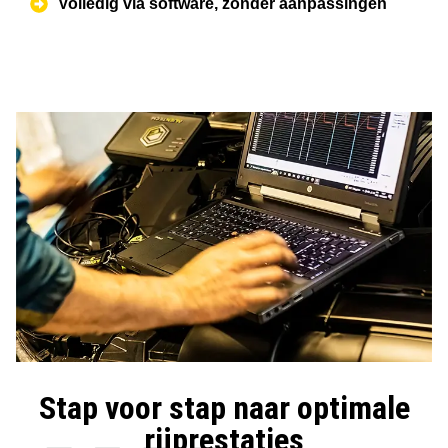
Volledig via software, zonder aanpassingen
Stap voor stap naar optimale
rijprestaties