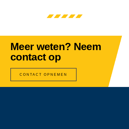
Meer weten? Neem
contact op
CONTACT OPNEMEN