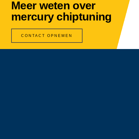
Meer weten over
mercury chiptuning
CONTACT OPNEMEN