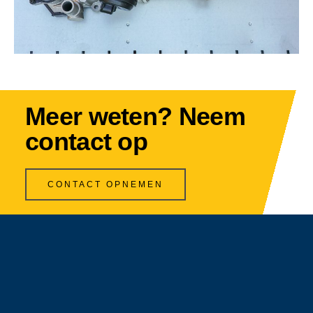
Meer weten? Neem
contact op
CONTACT OPNEMEN