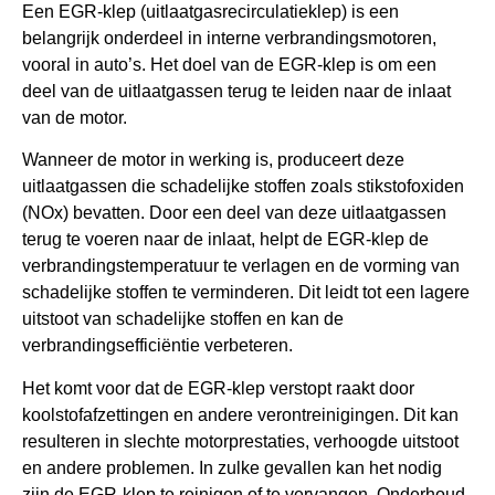
Een EGR-klep (uitlaatgasrecirculatieklep) is een
belangrijk onderdeel in interne verbrandingsmotoren,
vooral in auto’s. Het doel van de EGR-klep is om een
deel van de uitlaatgassen terug te leiden naar de inlaat
van de motor.
Wanneer de motor in werking is, produceert deze
uitlaatgassen die schadelijke stoffen zoals stikstofoxiden
(NOx) bevatten. Door een deel van deze uitlaatgassen
terug te voeren naar de inlaat, helpt de EGR-klep de
verbrandingstemperatuur te verlagen en de vorming van
schadelijke stoffen te verminderen. Dit leidt tot een lagere
uitstoot van schadelijke stoffen en kan de
verbrandingsefficiëntie verbeteren.
Het komt voor dat de EGR-klep verstopt raakt door
koolstofafzettingen en andere verontreinigingen. Dit kan
resulteren in slechte motorprestaties, verhoogde uitstoot
en andere problemen. In zulke gevallen kan het nodig
zijn de EGR-klep te reinigen of te vervangen. Onderhoud