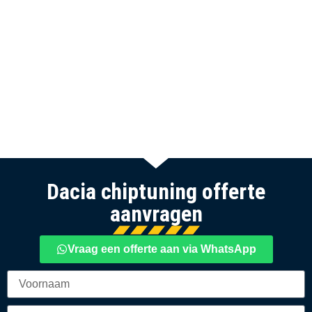
Dacia chiptuning offerte
aanvragen
Vraag een offerte aan via WhatsApp