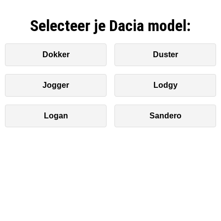
Selecteer je Dacia model:
Dokker
Duster
Jogger
Lodgy
Logan
Sandero