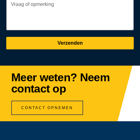
Verzenden
Meer weten? Neem
contact op
CONTACT OPNEMEN