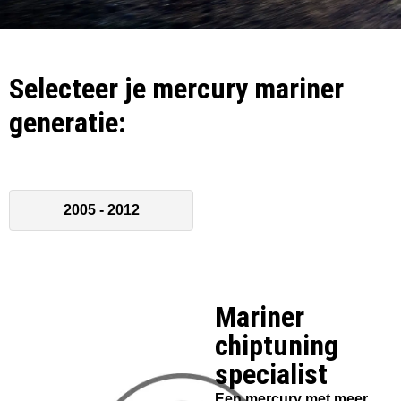
Selecteer je mercury mariner
generatie:
2005 - 2012
Mariner
chiptuning
specialist​
Een mercury met meer