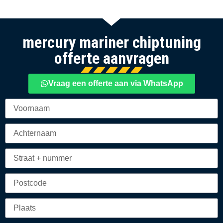
mercury mariner chiptuning
offerte aanvragen
Vraag een offerte aan via WhatsApp