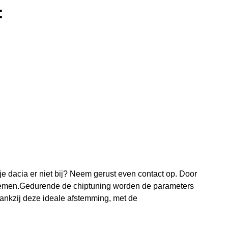
:
je dacia er niet bij? Neem gerust even contact op. Door
oenemen.Gedurende de chiptuning worden de parameters
nkzij deze ideale afstemming, met de