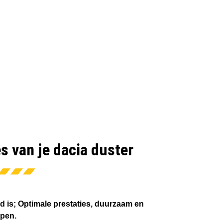
es van je dacia duster
d is; Optimale prestaties, duurzaam en
open.