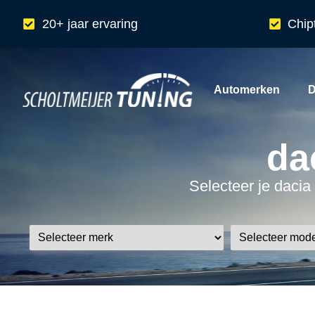
20+ jaar ervaring
Chip
Automerken
D
da
Selecteer je dacia 