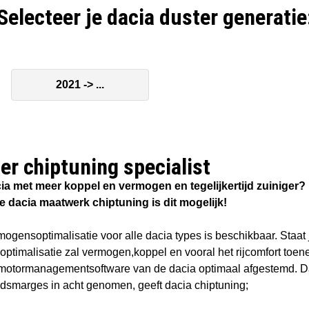
Selecteer je dacia duster generatie
2021 -> ...
er chiptuning specialist​
ia met meer koppel en vermogen en tegelijkertijd zuiniger?
e dacia maatwerk chiptuning is dit mogelijk!
ogensoptimalisatie voor alle dacia types is beschikbaar. Staat 
optimalisatie zal vermogen,koppel en vooral het rijcomfort t
motormanagementsoftware van de dacia optimaal afgestemd. Da
idsmarges in acht genomen, geeft dacia chiptuning;