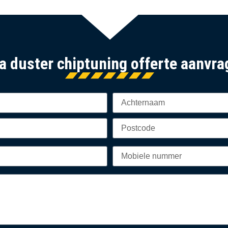
a duster chiptuning offerte aanvr