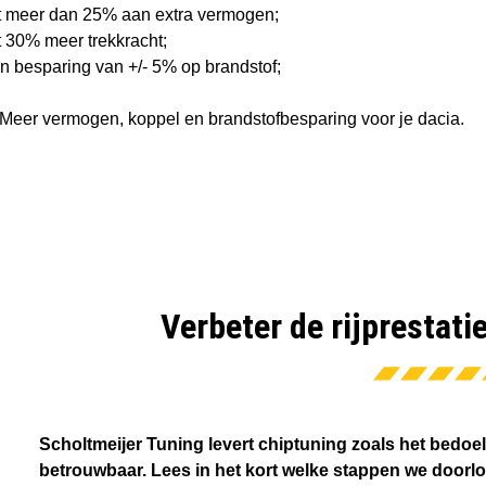
t meer dan 25% aan extra vermogen;
t 30% meer trekkracht;
n besparing van +/- 5% op brandstof;
Meer vermogen, koppel en brandstofbesparing voor je dacia.
Verbeter de rijprestati
Scholtmeijer Tuning levert chiptuning zoals het bedoel
betrouwbaar. Lees in het kort welke stappen we doorl