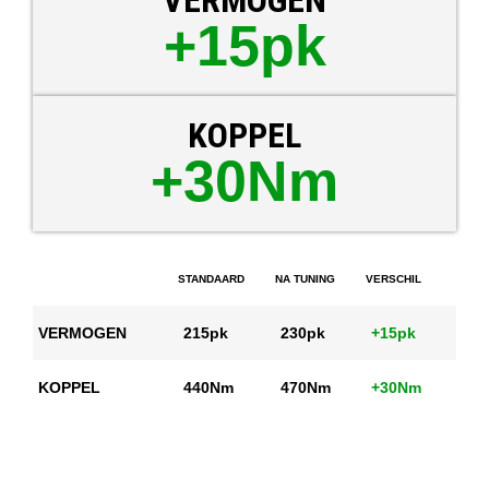
VERMOGEN
+15pk
KOPPEL
+30Nm
STANDAARD
NA TUNING
VERSCHIL
VERMOGEN
215pk
230pk
+15pk
KOPPEL
440Nm
470Nm
+30Nm