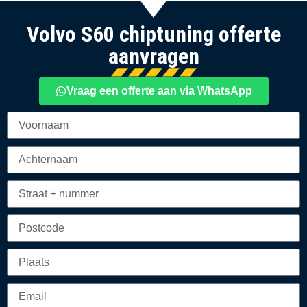
Volvo S60 chiptuning offerte
aanvragen
Vraag een offerte aan via WhatsApp