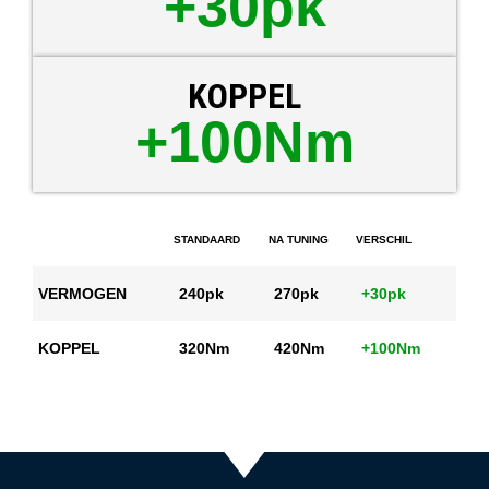
+30pk
KOPPEL
+100Nm
STANDAARD
NA TUNING
VERSCHIL
VERMOGEN
240pk
270pk
+30pk
KOPPEL
320Nm
420Nm
+100Nm