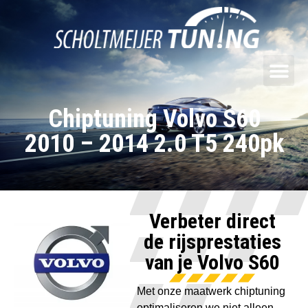
Chiptuning Volvo S60
2010 – 2014 2.0 T5 240pk
Verbeter direct
de rijsprestaties
van je Volvo S60
Met onze maatwerk chiptuning
optimaliseren we niet alleen