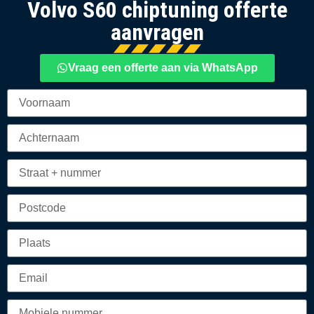
Volvo S60 chiptuning offerte
aanvragen
Vraag een offerte aan via WhatsApp