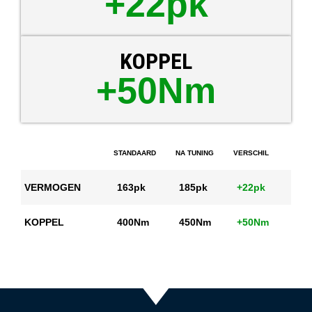
+22pk
KOPPEL
+50Nm
STANDAARD
NA TUNING
VERSCHIL
VERMOGEN
163pk
185pk
+22pk
KOPPEL
400Nm
450Nm
+50Nm