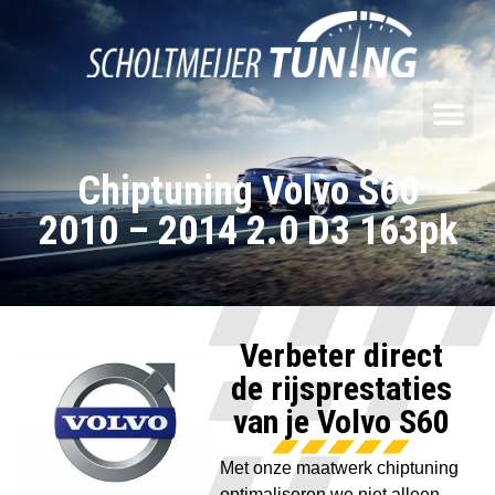
Chiptuning Volvo S60
2010 – 2014 2.0 D3 163pk
Verbeter direct
de rijsprestaties
van je Volvo S60
Met onze maatwerk chiptuning
optimaliseren we niet alleen