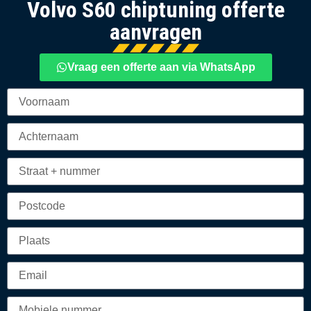
Volvo S60 chiptuning offerte
aanvragen
Vraag een offerte aan via WhatsApp