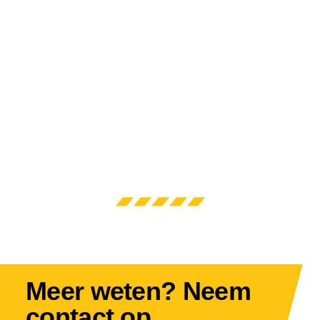
Meer weten? Neem
contact op