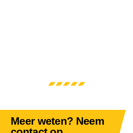
Meer weten? Neem
contact op