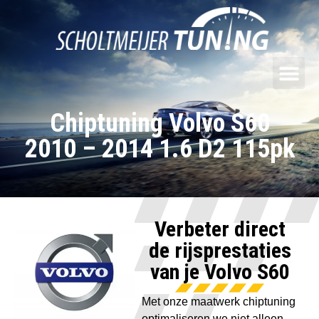
Chiptuning Volvo S60
2010 – 2014 1.6 D2 115pk
Verbeter direct
de rijsprestaties
van je Volvo S60
Met onze maatwerk chiptuning
optimaliseren we niet alleen