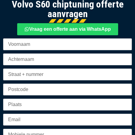
Volvo S60 chiptuning offerte
aanvragen
Vraag een offerte aan via WhatsApp