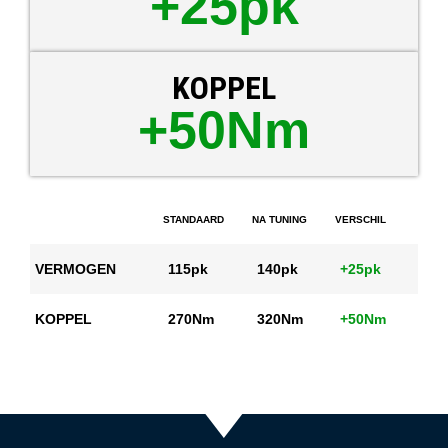
+25pk
KOPPEL
+50Nm
STANDAARD
NA TUNING
VERSCHIL
VERMOGEN
115pk
140pk
+25pk
KOPPEL
270Nm
320Nm
+50Nm