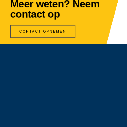
Meer weten? Neem
contact op
CONTACT OPNEMEN