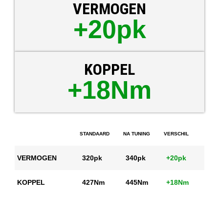
VERMOGEN
+20pk
KOPPEL
+18Nm
STANDAARD
NA TUNING
VERSCHIL
VERMOGEN
320pk
340pk
+20pk
KOPPEL
427Nm
445Nm
+18Nm