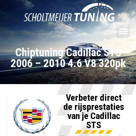
Chiptuning Cadillac STS
2006 – 2010 4.6 V8 320pk
Verbeter direct
de rijsprestaties
van je Cadillac
STS