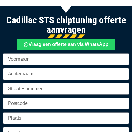
Cadillac STS chiptuning offerte
aanvragen
Vraag een offerte aan via WhatsApp