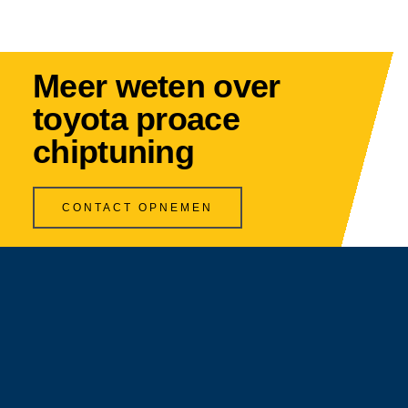
Meer weten over
toyota proace
chiptuning
CONTACT OPNEMEN