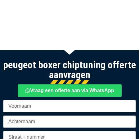
peugeot boxer chiptuning offerte
aanvragen
Vraag een offerte aan via WhatsApp