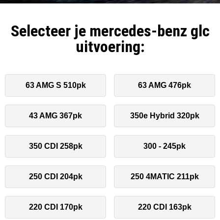
Selecteer je mercedes-benz glc
uitvoering:
63 AMG S 510pk
63 AMG 476pk
43 AMG 367pk
350e Hybrid 320pk
350 CDI 258pk
300 - 245pk
250 CDI 204pk
250 4MATIC 211pk
220 CDI 170pk
220 CDI 163pk