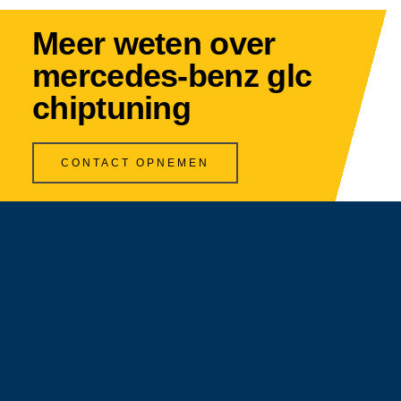
Meer weten over
mercedes-benz glc
chiptuning
CONTACT OPNEMEN