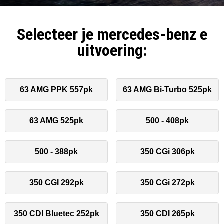
Selecteer je mercedes-benz e
uitvoering:
63 AMG PPK 557pk
63 AMG Bi-Turbo 525pk
63 AMG 525pk
500 - 408pk
500 - 388pk
350 CGi 306pk
350 CGI 292pk
350 CGi 272pk
350 CDI Bluetec 252pk
350 CDI 265pk