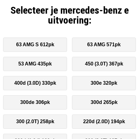
Selecteer je mercedes-benz e
uitvoering:
63 AMG S 612pk
63 AMG 571pk
53 AMG 435pk
450 (3.0T) 367pk
400d (3.0D) 330pk
300e 320pk
300de 306pk
300d 265pk
300 (2.0T) 258pk
220d (2.0D) 194pk