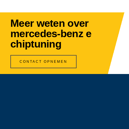
Meer weten over
mercedes-benz e
chiptuning
CONTACT OPNEMEN