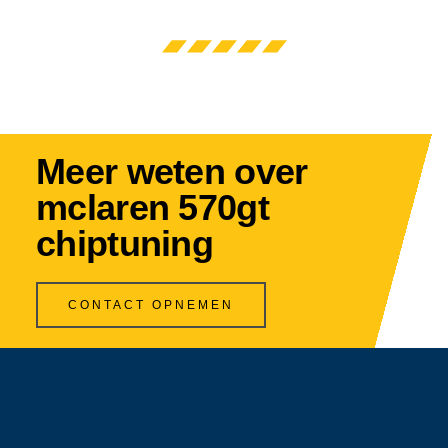
Meer weten over
mclaren 570gt
chiptuning
CONTACT OPNEMEN