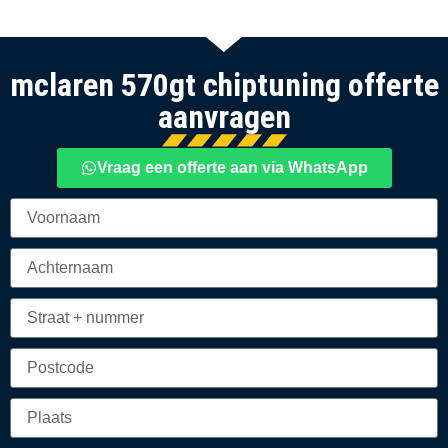
mclaren 570gt chiptuning offerte
aanvragen
Vraag een offerte aan via WhatsApp