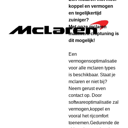
koppel en vermogen
en tegelijkertijd
zuiniger?
Met onze mclaren
maatwerk chiptuning is
dit mogelijk!
Een
vermogensoptimalisatie
voor alle mclaren types
is beschikbaar. Staat je
mclaren er niet bij?
Neem gerust even
contact op. Door
softwareoptimalisatie zal
vermogen,koppel en
vooral het rijcomfort
toenemen.Gedurende de