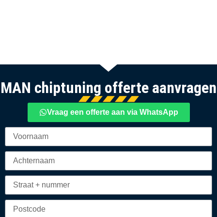
MAN chiptuning offerte aanvragen
Vraag een offerte aan via WhatsApp