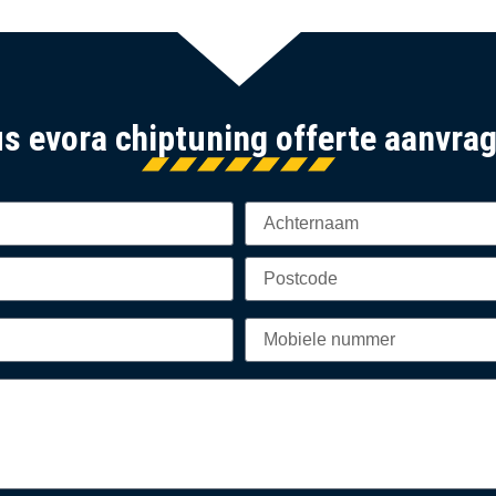
us evora chiptuning offerte aanvra