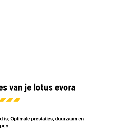
es van je lotus evora
d is; Optimale prestaties, duurzaam en
open.