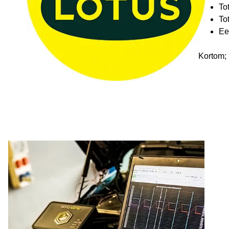
To
To
Ee
Kortom; 