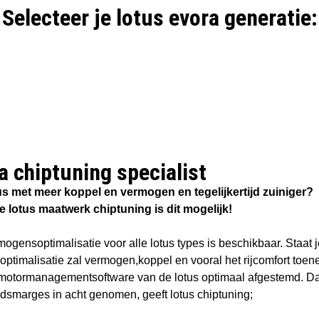
Selecteer je lotus evora generatie:
a chiptuning specialist​
us met meer koppel en vermogen en tegelijkertijd zuiniger?
e lotus maatwerk chiptuning is dit mogelijk!
ogensoptimalisatie voor alle lotus types is beschikbaar. Staat j
optimalisatie zal vermogen,koppel en vooral het rijcomfort t
motormanagementsoftware van de lotus optimaal afgestemd. Da
idsmarges in acht genomen, geeft lotus chiptuning;