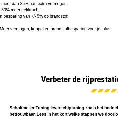
t meer dan 25% aan extra vermogen;
t 30% meer trekkracht;
n besparing van +/- 5% op brandstof;
Meer vermogen, koppel en brandstofbesparing voor je lotus.
Verbeter de rijprestati
Scholtmeijer Tuning levert chiptuning zoals het bedoel
betrouwbaar. Lees in het kort welke stappen we doorl