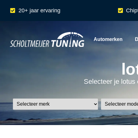
20+ jaar ervaring
Chip
Automerken
D
lo
Selecteer je lotus