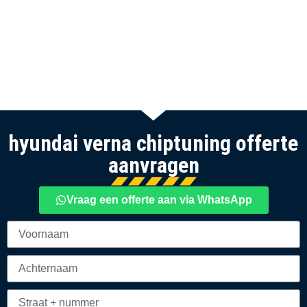
hyundai verna chiptuning offerte
aanvragen
Vraag een offerte aan via WhatsApp