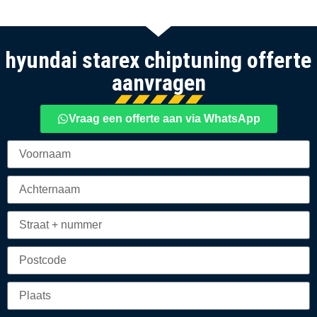
hyundai starex chiptuning offerte
aanvragen
Vraag een offerte aan via WhatsApp