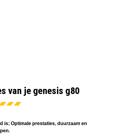
es van je genesis g80
d is; Optimale prestaties, duurzaam en
open.