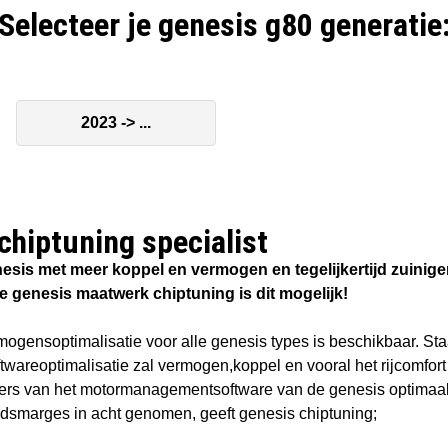
Selecteer je genesis g80 generatie
2023 -> ...
chiptuning specialist​
esis met meer koppel en vermogen en tegelijkertijd zuinige
e genesis maatwerk chiptuning is dit mogelijk!
ogensoptimalisatie voor alle genesis types is beschikbaar. Staa
twareoptimalisatie zal vermogen,koppel en vooral het rijcomf
ers van het motormanagementsoftware van de genesis optimaal 
idsmarges in acht genomen, geeft genesis chiptuning;