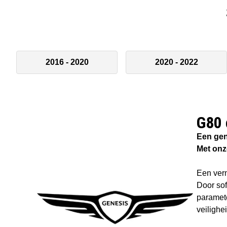
2016 - 2020
2020 - 2022
G80 
Een gen
Met onz
Een verm
Door sof
paramet
veilighe