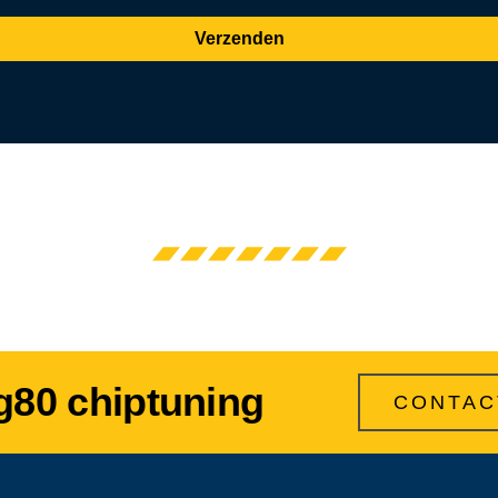
Verzenden
g80 chiptuning
CONTAC