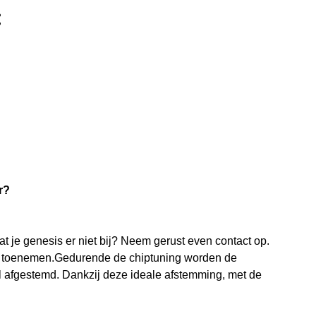
:
r?
t je genesis er niet bij? Neem gerust even contact op.
ort toenemen.Gedurende de chiptuning worden de
afgestemd. Dankzij deze ideale afstemming, met de