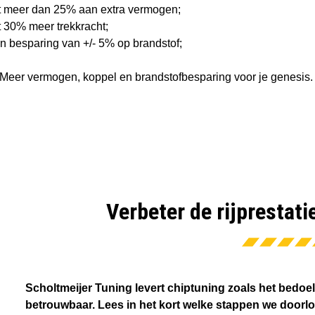
t meer dan 25% aan extra vermogen;
t 30% meer trekkracht;
n besparing van +/- 5% op brandstof;
Meer vermogen, koppel en brandstofbesparing voor je genesis.
Verbeter de rijprestati
Scholtmeijer Tuning levert chiptuning zoals het bedoel
betrouwbaar. Lees in het kort welke stappen we doorl