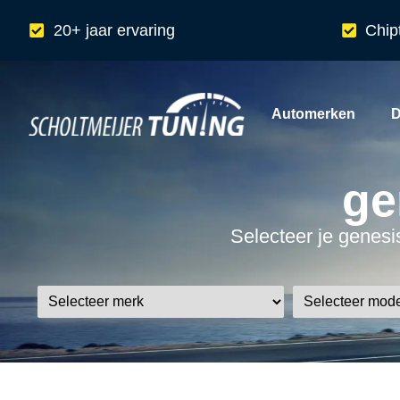
20+ jaar ervaring
Chip
Automerken
D
ge
Selecteer je genesis