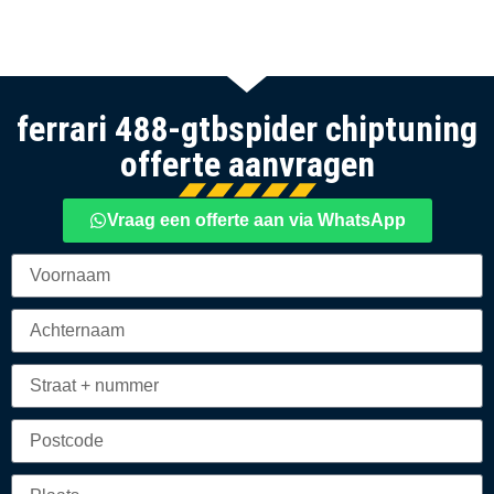
ferrari 488-gtbspider chiptuning
offerte aanvragen
Vraag een offerte aan via WhatsApp