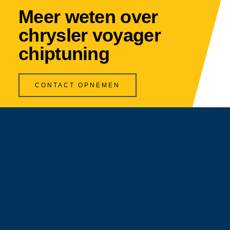
Meer weten over
chrysler voyager
chiptuning
CONTACT OPNEMEN