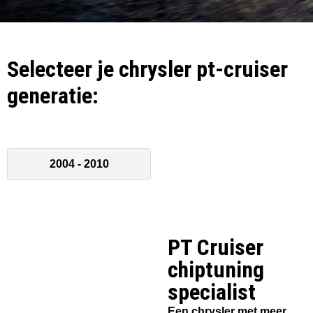
Selecteer je chrysler pt-cruiser
generatie:
2004 - 2010
PT Cruiser
chiptuning
specialist​
Een chrysler met meer