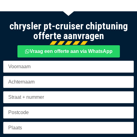
chrysler pt-cruiser chiptuning
offerte aanvragen
Vraag een offerte aan via WhatsApp