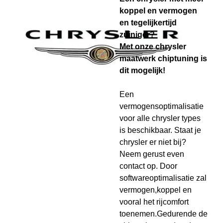
koppel en vermogen
en tegelijkertijd
zuiniger?
Met onze chrysler
maatwerk chiptuning is
dit mogelijk!
Een
vermogensoptimalisatie
voor alle chrysler types
is beschikbaar. Staat je
chrysler er niet bij?
Neem gerust even
contact op. Door
softwareoptimalisatie zal
vermogen,koppel en
vooral het rijcomfort
toenemen.Gedurende de