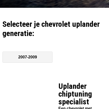
Selecteer je chevrolet uplander
generatie:
2007-2009
Uplander
chiptuning
specialist​
Een chevrolet met