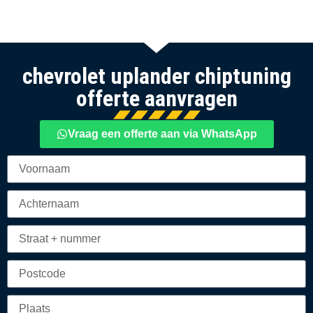
chevrolet uplander chiptuning
offerte aanvragen
Vraag een offerte aan via WhatsApp