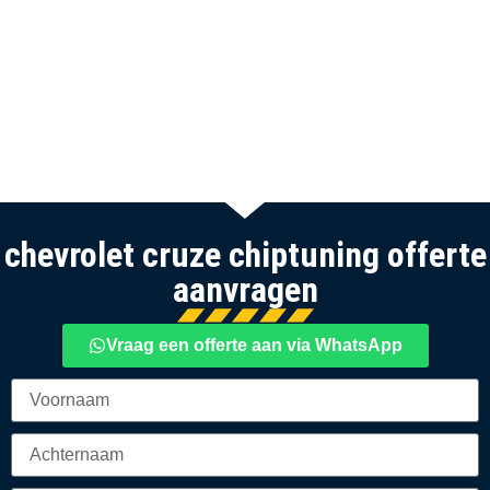
chevrolet cruze chiptuning offerte
aanvragen
Vraag een offerte aan via WhatsApp