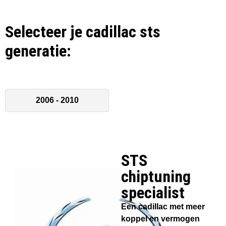
Selecteer je cadillac sts
generatie:
2006 - 2010
STS
chiptuning
specialist​
Een cadillac met meer
koppel en vermogen