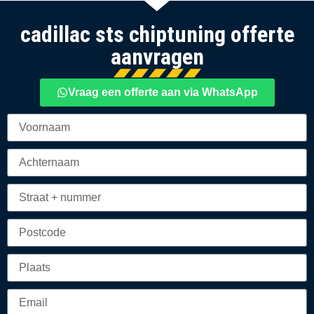
cadillac sts chiptuning offerte
aanvragen
Vraag een offerte aan via WhatsApp