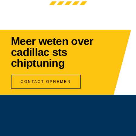
Meer weten over
cadillac sts
chiptuning
CONTACT OPNEMEN