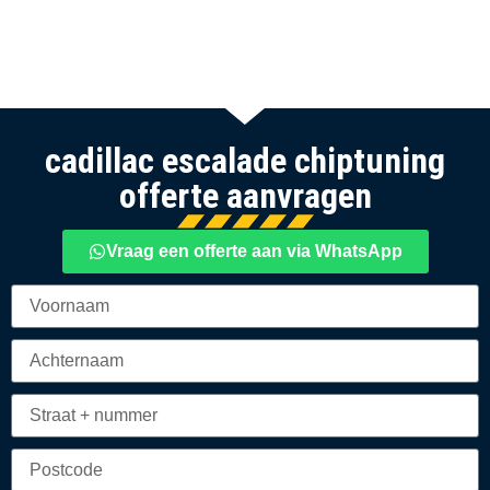
cadillac escalade chiptuning
offerte aanvragen
Vraag een offerte aan via WhatsApp