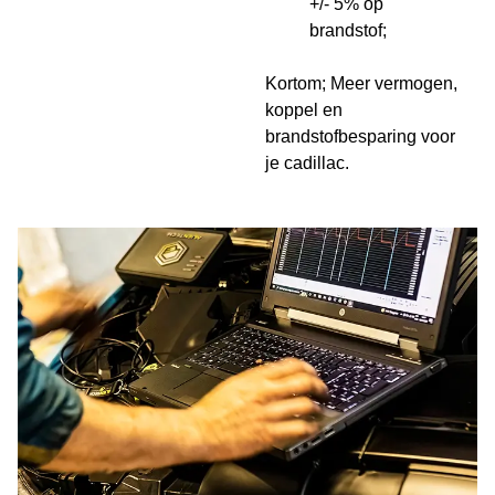
+/- 5% op
brandstof;
Kortom; Meer vermogen,
koppel en
brandstofbesparing voor
je cadillac.