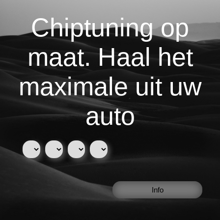
Chiptuning op
maat. Haal het
maximale uit uw
auto
Info