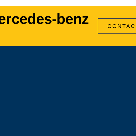
ercedes-benz
CONTAC