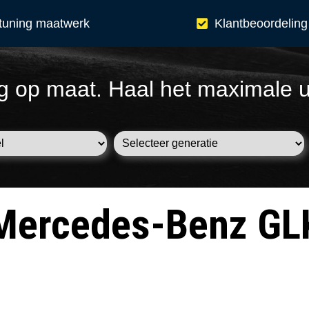
tuning maatwerk
Klantbeoordeling
g op maat. Haal het maximale u
Mercedes-Benz GL