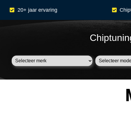
20+ jaar ervaring
Chip
Chiptunin