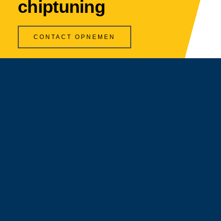
chiptuning
CONTACT OPNEMEN