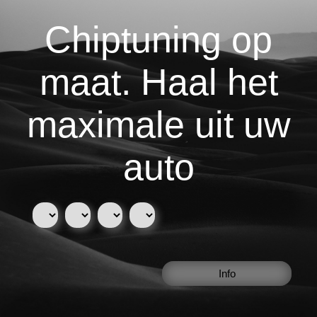
Chiptuning op
maat. Haal het
maximale uit uw
auto
Info