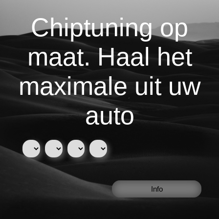
Chiptuning op
maat. Haal het
maximale uit uw
auto
Info