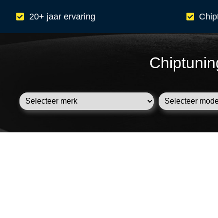
20+ jaar ervaring
Chip
Chiptunin