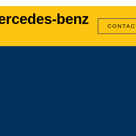
ercedes-benz
CONTAC