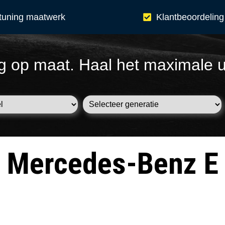
tuning maatwerk
Klantbeoordeling
g op maat. Haal het maximale u
Mercedes-Benz E