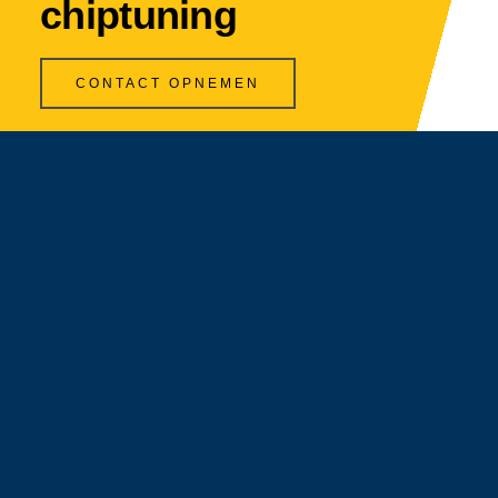
chiptuning
CONTACT OPNEMEN