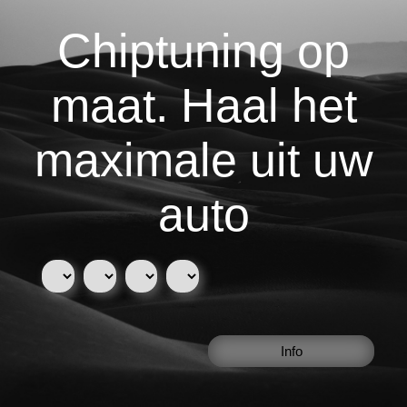
Chiptuning op
maat. Haal het
maximale uit uw
auto
Info