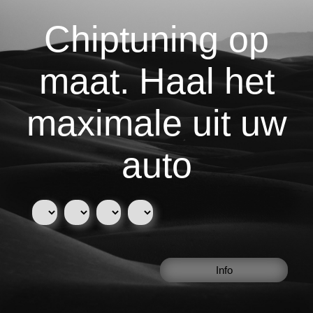
Chiptuning op
maat. Haal het
maximale uit uw
auto
Info