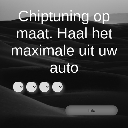
Chiptuning op
maat. Haal het
maximale uit uw
auto
Info