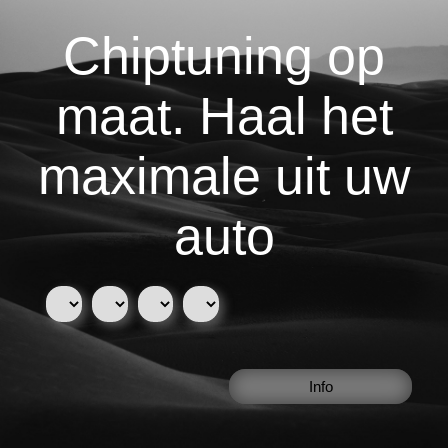
Chiptuning op
maat. Haal het
maximale uit uw
auto
Info