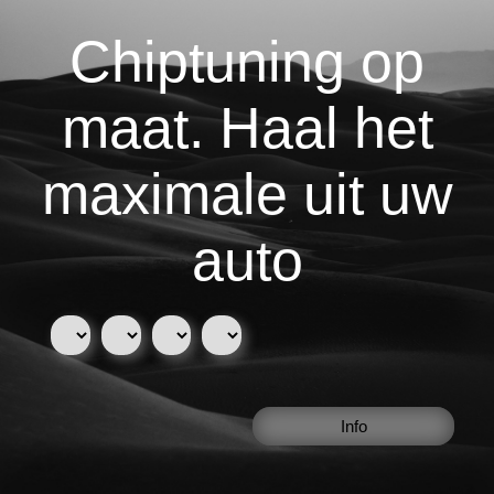
Chiptuning op
maat. Haal het
maximale uit uw
auto
Info