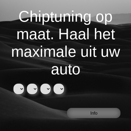
Chiptuning op
maat. Haal het
maximale uit uw
auto
Info