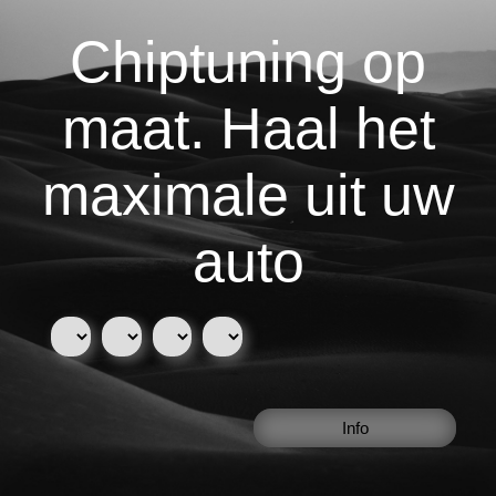
Chiptuning op
maat. Haal het
maximale uit uw
auto
Info