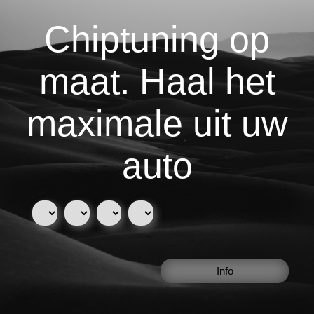
Chiptuning op
maat. Haal het
maximale uit uw
auto
Info