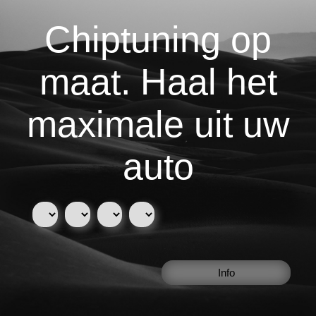
Chiptuning op
maat. Haal het
maximale uit uw
auto
Info