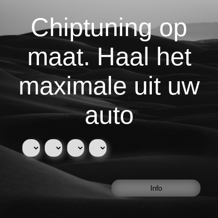
Chiptuning op
maat. Haal het
maximale uit uw
auto
Info