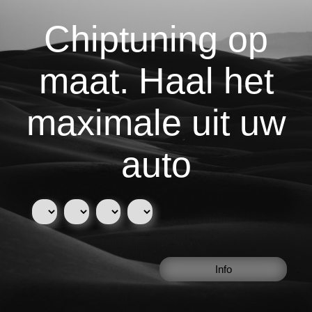
Chiptuning op
maat. Haal het
maximale uit uw
auto
Info