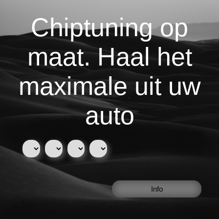
Chiptuning op
maat. Haal het
maximale uit uw
auto
Info