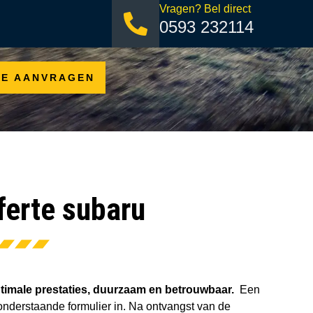
Vragen? Bel direct
0593 232114
TE AANVRAGEN
ferte subaru
Optimale prestaties, duurzaam en betrouwbaar.
Een
nderstaande formulier in. Na ontvangst van de