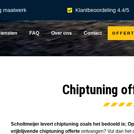
g maatwerk
Klantbeoordeling 4.4/5
iensten
FAQ
Over ons
Contact
OFFER
Chiptuning of
Scholtmeijer levert chiptuning zoals het bedoeld is; 
vrijblijvende chiptuning offerte
ontvangen? Vul dan het o