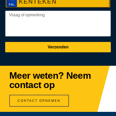
Verzenden
Meer weten? Neem
contact op
CONTACT OPNEMEN